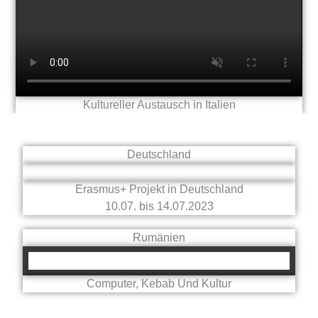
Kultureller Austausch in Italien
Deutschland
Erasmus+ Projekt in Deutschland
10.07. bis 14.07.2023
Rumänien
Computer, Kebab Und Kultur