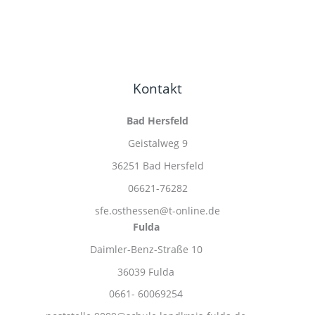
Kontakt
Bad Hersfeld
Geistalweg 9
36251 Bad Hersfeld
06621-76282
sfe.osthessen@t-online.de
Fulda
Daimler-Benz-Straße 10
36039 Fulda
0661- 60069254