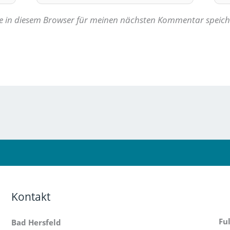
Mail-
Adresse*
e in diesem Browser für meinen nächsten Kommentar speich
Kontakt
Fu
Bad Hersfeld