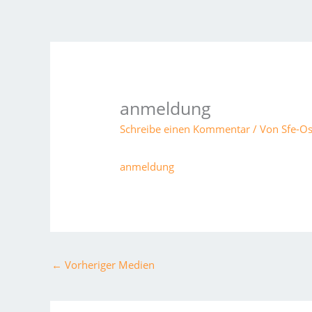
Zum
Inhalt
springen
anmeldung
Schreibe einen Kommentar
/ Von
Sfe-O
anmeldung
←
Vorheriger Medien