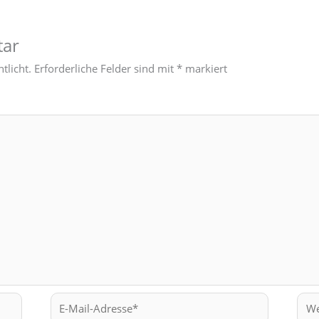
tar
tlicht.
Erforderliche Felder sind mit
*
markiert
E-
Web