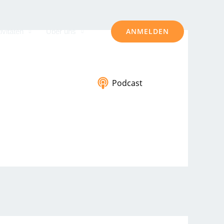
ANMELDEN
ivitäten
Über uns
Podcast