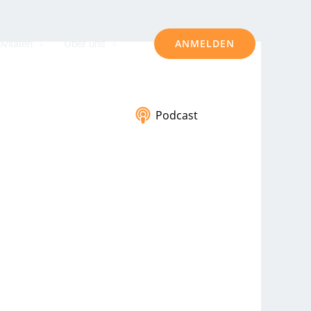
ANMELDEN
ivitäten
Über uns
Podcast