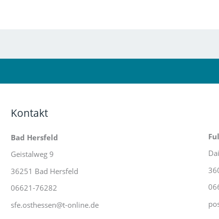
Kontakt
Fu
Bad Hersfeld
Da
Geistalweg 9
36
36251 Bad Hersfeld
06
06621-76282
pos
sfe.osthessen@t-online.de